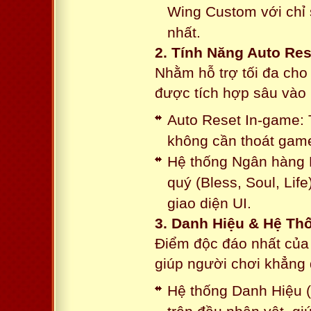
Wing Custom với chỉ 
nhất.
2. Tính Năng Auto Res
Nhằm hỗ trợ tối đa cho
được tích hợp sâu vào h
Auto Reset In-game: 
không cần thoát game
Hệ thống Ngân hàng N
quý (Bless, Soul, Life
giao diện UI.
3. Danh Hiệu & Hệ T
Điểm độc đáo nhất của 
giúp người chơi khẳng 
Hệ thống Danh Hiệu (T