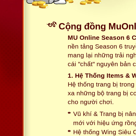
Cộng đồng MuOnli
MU Online Season 6 
nền tảng Season 6 truy
mang lại những trải n
cái "chất" nguyên bản 
1. Hệ Thống Items & 
Hệ thống trang bị tron
xa những bộ trang bị c
cho người chơi.
Vũ khí & Trang bị nâ
mới với hiệu ứng rồn
Hệ thống Wing Siêu C