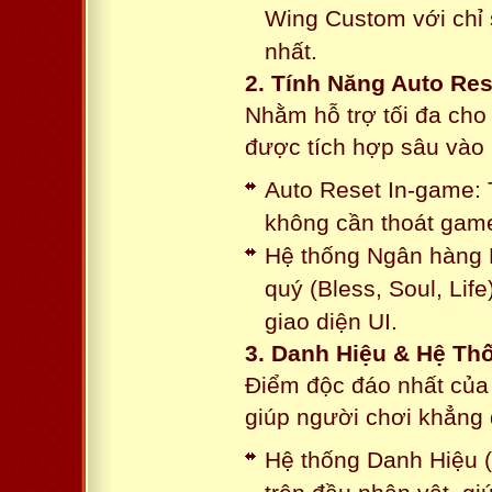
Wing Custom với chỉ 
nhất.
2. Tính Năng Auto Res
Nhằm hỗ trợ tối đa cho
được tích hợp sâu vào h
Auto Reset In-game: 
không cần thoát game
Hệ thống Ngân hàng N
quý (Bless, Soul, Life
giao diện UI.
3. Danh Hiệu & Hệ T
Điểm độc đáo nhất của 
giúp người chơi khẳng 
Hệ thống Danh Hiệu (T