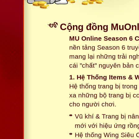
Cộng đồng MuOnli
MU Online Season 6 
nền tảng Season 6 truy
mang lại những trải n
cái "chất" nguyên bản 
1. Hệ Thống Items & 
Hệ thống trang bị tron
xa những bộ trang bị c
cho người chơi.
Vũ khí & Trang bị nâ
mới với hiệu ứng rồn
Hệ thống Wing Siêu C